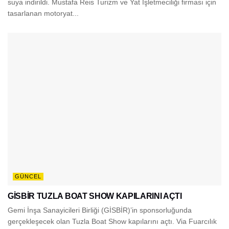
suya indirildi. Mustafa Reis Turizm ve Yat İşletmeciliği firması için
tasarlanan motoryat...
GÜNCEL
GİSBİR TUZLA BOAT SHOW KAPILARINI AÇTI
Gemi İnşa Sanayicileri Birliği (GİSBİR)’in sponsorluğunda
gerçekleşecek olan Tuzla Boat Show kapılarını açtı. Via Fuarcılık