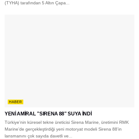
(TYHA) tarafından 5 Altın Çapa...
HABER
YENİ AMİRAL ”SIRENA 88” SUYA İNDİ
Türkiye’nin küresel tekne üreticisi Sirena Marine, üretimini RMK
Marine’de gerçekleştirdiği yeni motoryat modeli Sirena 88’in
lansmanını çok sayıda davetli ve...