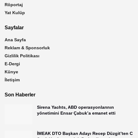
Röportaj
Yat Kulüp
Sayfalar
Ana Sayfa
Reklam & Sponsorluk
Gizlilik Politikası
E-Dergi
Künye
İletişim
Son Haberler
Sirena Yachts, ABD operasyonlarının
yönetimini Ensar Çabuk’a emanet etti
İMEAK DTO Başkan Adayı Recep Düzgit’ten C