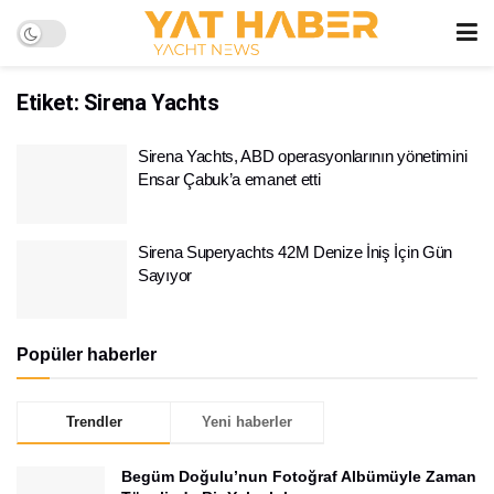
Etiket:
Sirena Yachts
Sirena Yachts, ABD operasyonlarının yönetimini
Ensar Çabuk’a emanet etti
Sirena Superyachts 42M Denize İniş İçin Gün
Sayıyor
Popüler haberler
Trendler
Yeni haberler
Begüm Doğulu’nun Fotoğraf Albümüyle Zaman