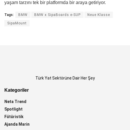
yaşam tarzını tek bir platformda bir araya getiriyor.
Tags:
BMW
BMW x SipaBoards e-SUP
Neue Klasse
SipaMount
Türk Yat Sektörüne Dair Her Şey
Kategoriler
Neta Trend
Spotlight
Fütüristik
Ajanda Marin