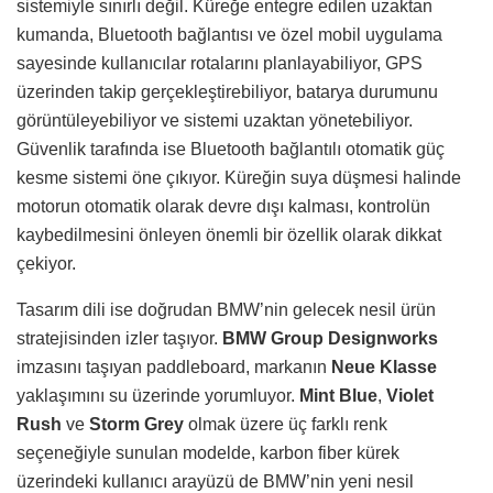
sistemiyle sınırlı değil. Küreğe entegre edilen uzaktan
kumanda, Bluetooth bağlantısı ve özel mobil uygulama
sayesinde kullanıcılar rotalarını planlayabiliyor, GPS
üzerinden takip gerçekleştirebiliyor, batarya durumunu
görüntüleyebiliyor ve sistemi uzaktan yönetebiliyor.
Güvenlik tarafında ise Bluetooth bağlantılı otomatik güç
kesme sistemi öne çıkıyor. Küreğin suya düşmesi halinde
motorun otomatik olarak devre dışı kalması, kontrolün
kaybedilmesini önleyen önemli bir özellik olarak dikkat
çekiyor.
Tasarım dili ise doğrudan BMW’nin gelecek nesil ürün
stratejisinden izler taşıyor.
BMW Group Designworks
imzasını taşıyan paddleboard, markanın
Neue Klasse
yaklaşımını su üzerinde yorumluyor.
Mint Blue
,
Violet
Rush
ve
Storm Grey
olmak üzere üç farklı renk
seçeneğiyle sunulan modelde, karbon fiber kürek
üzerindeki kullanıcı arayüzü de BMW’nin yeni nesil