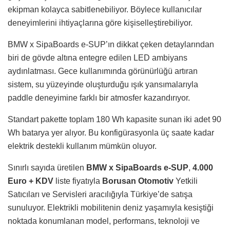
ekipman kolayca sabitlenebiliyor. Böylece kullanıcılar
deneyimlerini ihtiyaçlarına göre kişiselleştirebiliyor.
BMW x SipaBoards e-SUP’ın dikkat çeken detaylarından
biri de gövde altına entegre edilen LED ambiyans
aydınlatması. Gece kullanımında görünürlüğü artıran
sistem, su yüzeyinde oluşturduğu ışık yansımalarıyla
paddle deneyimine farklı bir atmosfer kazandırıyor.
Standart pakette toplam 180 Wh kapasite sunan iki adet 90
Wh batarya yer alıyor. Bu konfigürasyonla üç saate kadar
elektrik destekli kullanım mümkün oluyor.
Sınırlı sayıda üretilen
BMW x SipaBoards e-SUP
,
4.000
Euro + KDV
liste fiyatıyla
Borusan Otomotiv
Yetkili
Satıcıları ve Servisleri aracılığıyla Türkiye’de satışa
sunuluyor. Elektrikli mobilitenin deniz yaşamıyla kesiştiği
noktada konumlanan model, performans, teknoloji ve