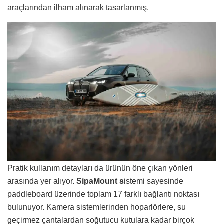
araçlarından ilham alınarak tasarlanmış.
Pratik kullanım detayları da ürünün öne çıkan yönleri
arasında yer alıyor.
SipaMount s
istemi sayesinde
paddleboard üzerinde toplam 17 farklı bağlantı noktası
bulunuyor. Kamera sistemlerinden hoparlörlere, su
geçirmez çantalardan soğutucu kutulara kadar birçok