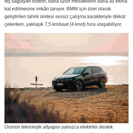
itiş sağlayan sistem, daha uzun mesafelerin daha az eforla
kat edilmesine imkân tanıyor. BMW için özel olarak
geliştirilen tahrik ünitesi sessiz çalışma karakteriyle dikkat
çekerken, yaklaşık 7,5 km/saat (4 knot) hıza ulaşabiliyor.
Ürünün teknolojik altyapısı yalnızca elektrikli destek