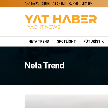
ANASAYFA
DERGİ
ABONELİK
KÜNYE
İLETİŞİM
NETA TREND
SPOTLIGHT
FÜTÜRİSTİK
Neta Trend