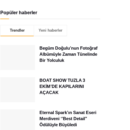
Popüler haberler
Trendler
Yeni haberler
Begüm Doğulu’nun Fotoğraf
Albümüyle Zaman Tünelinde
Bir Yolculuk
BOAT SHOW TUZLA 3
EKİM’DE KAPILARINI
AÇACAK
Eternal Spark’ın Sanat Eseri
Merdiveni ‘’Best Detail’’
Ödülüyle Büyüledi