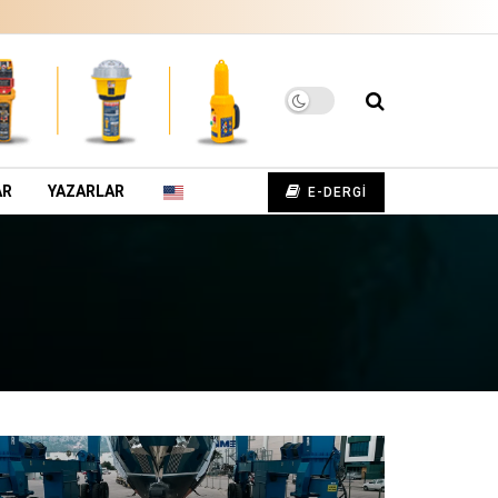
AR
YAZARLAR
E-DERGİ