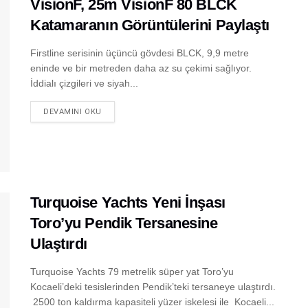
VisionF, 25m VisionF 80 BLCK
Katamaranın Görüntülerini Paylaştı
Firstline serisinin üçüncü gövdesi BLCK, 9,9 metre
eninde ve bir metreden daha az su çekimi sağlıyor.
İddialı çizgileri ve siyah...
DEVAMINI OKU
Turquoise Yachts Yeni İnşası
Toro’yu Pendik Tersanesine
Ulaştırdı
Turquoise Yachts 79 metrelik süper yat Toro’yu
Kocaeli’deki tesislerinden Pendik’teki tersaneye ulaştırdı.
2500 ton kaldırma kapasiteli yüzer iskelesi ile Kocaeli...