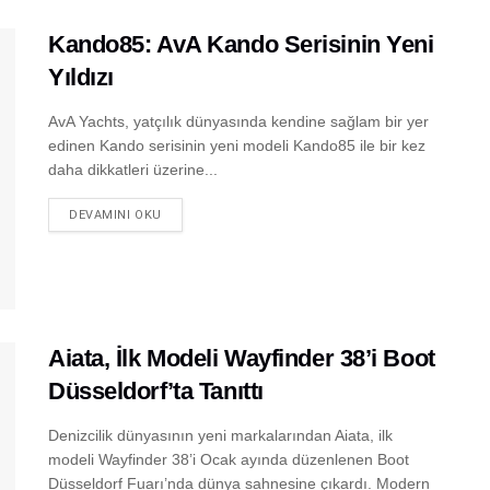
Kando85: AvA Kando Serisinin Yeni
Yıldızı
AvA Yachts, yatçılık dünyasında kendine sağlam bir yer
edinen Kando serisinin yeni modeli Kando85 ile bir kez
daha dikkatleri üzerine...
DEVAMINI OKU
Aiata, İlk Modeli Wayfinder 38’i Boot
Düsseldorf’ta Tanıttı
Denizcilik dünyasının yeni markalarından Aiata, ilk
modeli Wayfinder 38’i Ocak ayında düzenlenen Boot
Düsseldorf Fuarı’nda dünya sahnesine çıkardı. Modern