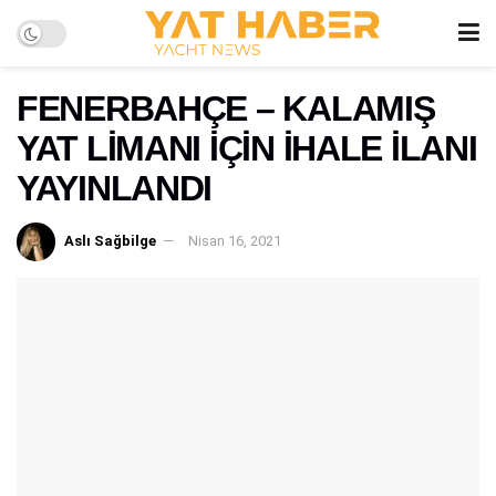
FENERBAHÇE – KALAMIŞ
YAT LİMANI İÇİN İHALE İLANI
YAYINLANDI
Aslı Sağbilge
Nisan 16, 2021