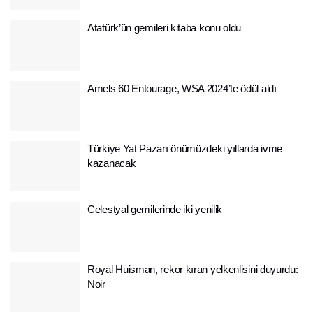
Atatürk’ün gemileri kitaba konu oldu
Amels 60 Entourage, WSA 2024’te ödül aldı
Türkiye Yat Pazarı önümüzdeki yıllarda ivme
kazanacak
Celestyal gemilerinde iki yenilik
Royal Huisman, rekor kıran yelkenlisini duyurdu:
Noir