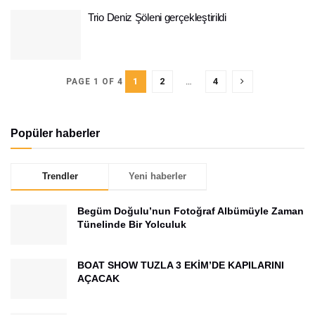
Trio Deniz Şöleni gerçekleştirildi
1
2
…
4
PAGE 1 OF 4
Popüler haberler
Trendler
Yeni haberler
Begüm Doğulu’nun Fotoğraf Albümüyle Zaman
Tünelinde Bir Yolculuk
BOAT SHOW TUZLA 3 EKİM’DE KAPILARINI
AÇACAK