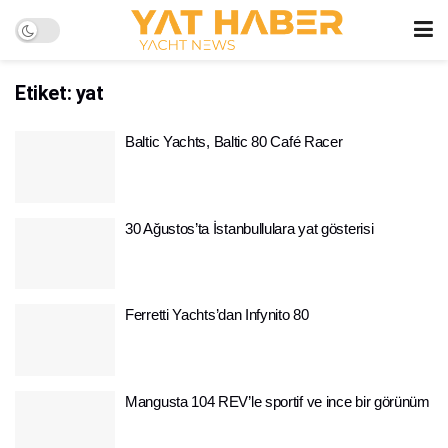
Etiket:
yat
Baltic Yachts, Baltic 80 Café Racer
30 Ağustos’ta İstanbullulara yat gösterisi
Ferretti Yachts’dan Infynito 80
Mangusta 104 REV’le sportif ve ince bir görünüm