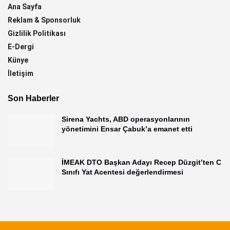
Ana Sayfa
Reklam & Sponsorluk
Gizlilik Politikası
E-Dergi
Künye
İletişim
Son Haberler
Sirena Yachts, ABD operasyonlarının
yönetimini Ensar Çabuk’a emanet etti
İMEAK DTO Başkan Adayı Recep Düzgit’ten C
Sınıfı Yat Acentesi değerlendirmesi