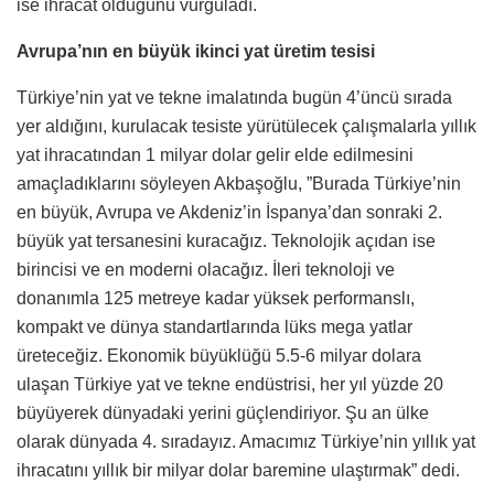
ise ihracat olduğunu vurguladı.
Avrupa’nın en büyük ikinci yat üretim tesisi
Türkiye’nin yat ve tekne imalatında bugün 4’üncü sırada
yer aldığını, kurulacak tesiste yürütülecek çalışmalarla yıllık
yat ihracatından 1 milyar dolar gelir elde edilmesini
amaçladıklarını söyleyen Akbaşoğlu, ”Burada Türkiye’nin
en büyük, Avrupa ve Akdeniz’in İspanya’dan sonraki 2.
büyük yat tersanesini kuracağız. Teknolojik açıdan ise
birincisi ve en moderni olacağız. İleri teknoloji ve
donanımla 125 metreye kadar yüksek performanslı,
kompakt ve dünya standartlarında lüks mega yatlar
üreteceğiz. Ekonomik büyüklüğü 5.5-6 milyar dolara
ulaşan Türkiye yat ve tekne endüstrisi, her yıl yüzde 20
büyüyerek dünyadaki yerini güçlendiriyor. Şu an ülke
olarak dünyada 4. sıradayız. Amacımız Türkiye’nin yıllık yat
ihracatını yıllık bir milyar dolar baremine ulaştırmak” dedi.