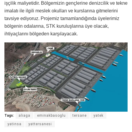
işçilik maliyetidir. Bölgemizin gençlerine denizcilik ve tekne
imalatı ile ilgili meslek okulları ve kurslarına gitmelerini
tavsiye ediyoruz. Projemiz tamamlandığında üyelerimiz
bölgenin odalarına, STK kuruluşlarına üye olacak,
ihtiyaçlarını bölgeden karşılayacak.
Tags:
aliaga
eminakbasoglu
tersane
yatek
yatinsa
yattersanesi