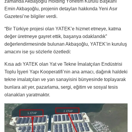
zamanda Akbaşoğlu Holding Yönetim Kurulu Başkanı
Emin Akbaşoğlu, projenin detayları hakkında Yeni Asır
Gazetesi’ne bilgiler verdi.
“Bir Türkiye projesi olan YATEK’e hizmet etmeye, katma
değer üretmeye gayret ettik, başarıya odaklandık”
değerlendirmesinde bulunan Akbaşoğlu, YATEK’in kuruluş
amacını ise şu sözlerle özetledi:
Kısa adı YATEK olan Yat ve Tekne İmalatçıları Endüstrisi
Toplu İşyeri Yapı Kooperatifi’nin ana amacı, dağınık haldeki
tekne imalatçıları ve yan sanayisini bünyesinde toplayarak
bunlara ait yer, pazarlama, sergi, eğitim ve sosyal tesis
olanakları yaratmaktır.