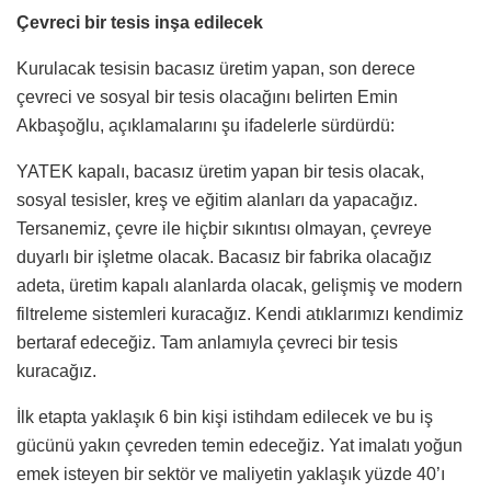
Çevreci bir tesis inşa edilecek
Kurulacak tesisin bacasız üretim yapan, son derece
çevreci ve sosyal bir tesis olacağını belirten Emin
Akbaşoğlu, açıklamalarını şu ifadelerle sürdürdü:
YATEK kapalı, bacasız üretim yapan bir tesis olacak,
sosyal tesisler, kreş ve eğitim alanları da yapacağız.
Tersanemiz, çevre ile hiçbir sıkıntısı olmayan, çevreye
duyarlı bir işletme olacak. Bacasız bir fabrika olacağız
adeta, üretim kapalı alanlarda olacak, gelişmiş ve modern
filtreleme sistemleri kuracağız. Kendi atıklarımızı kendimiz
bertaraf edeceğiz. Tam anlamıyla çevreci bir tesis
kuracağız.
İlk etapta yaklaşık 6 bin kişi istihdam edilecek ve bu iş
gücünü yakın çevreden temin edeceğiz. Yat imalatı yoğun
emek isteyen bir sektör ve maliyetin yaklaşık yüzde 40’ı