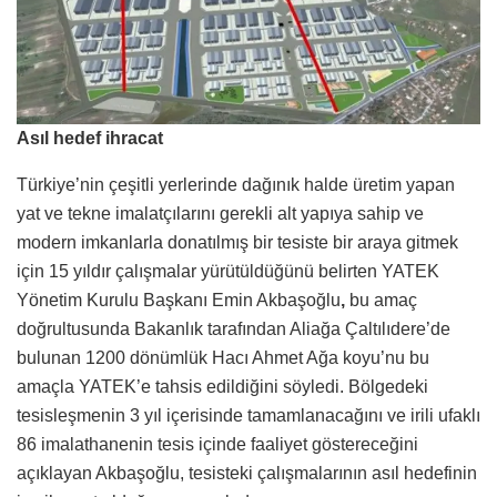
Asıl hedef ihracat
Türkiye’nin çeşitli yerlerinde dağınık halde üretim yapan
yat ve tekne imalatçılarını gerekli alt yapıya sahip ve
modern imkanlarla donatılmış bir tesiste bir araya gitmek
için 15 yıldır çalışmalar yürütüldüğünü belirten YATEK
Yönetim Kurulu Başkanı Emin Akbaşoğlu
,
bu amaç
doğrultusunda Bakanlık tarafından Aliağa Çaltılıdere’de
bulunan 1200 dönümlük Hacı Ahmet Ağa koyu’nu bu
amaçla YATEK’e tahsis edildiğini söyledi. Bölgedeki
tesisleşmenin 3 yıl içerisinde tamamlanacağını ve irili ufaklı
86 imalathanenin tesis içinde faaliyet göstereceğini
açıklayan Akbaşoğlu, tesisteki çalışmalarının asıl hedefinin