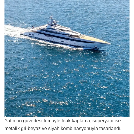
Yatın ön güvertesi tümüyle teak kaplama, süperyapı ise
metalik gri‑beyaz ve siyah kombinasyonuyla tasarlandı.