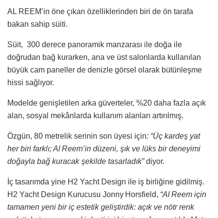
AL REEM’in öne çıkan özelliklerinden biri de ön tarafa
bakan sahip süiti.
Süit, 300 derece panoramik manzarası ile doğa ile
doğrudan bağ kurarken, ana ve üst salonlarda kullanılan
büyük cam paneller de denizle görsel olarak bütünleşme
hissi sağlıyor.
Modelde genişletilen arka güverteler, %20 daha fazla açık
alan, sosyal mekânlarda kullanım alanları artırılmış.
Özgün, 80 metrelik serinin son üyesi için
: “Üç kardeş yat
her biri farklı; Al Reem’in düzeni, şık ve lüks bir deneyimi
doğayla bağ kuracak şekilde tasarladık”
diyor.
İç tasarımda yine H2 Yacht Design ile iş birliğine gidilmiş.
H2 Yacht Design Kurucusu Jonny Horsfield,
“Al Reem için
tamamen yeni bir iç estetik geliştirdik: açık ve nötr renk