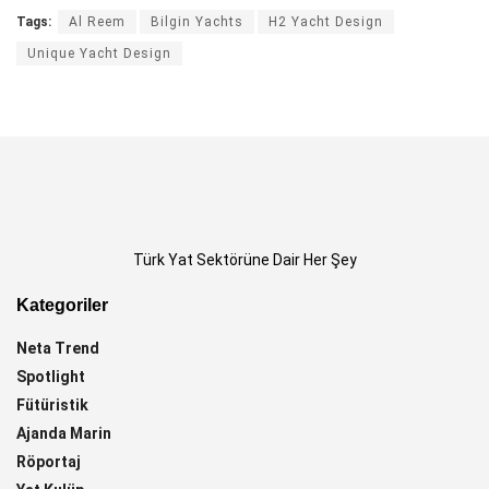
Tags:
Al Reem
Bilgin Yachts
H2 Yacht Design
Unique Yacht Design
Türk Yat Sektörüne Dair Her Şey
Kategoriler
Neta Trend
Spotlight
Fütüristik
Ajanda Marin
Röportaj