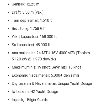
Genişlik: 12,25 m
Draft: 3,50 m (yak.)
Tam deplasman: 1.510 t
Brüt tonaj: 1.758 GT
Yakıt kapasitesi: 168.000 lt
Su kapasitesi: 48.000 lt
Ana makineler: 2× MTU 16V 4000M73 (Toplam
5.120 kW @ 1.970 dev/dk)
Maksimum hız: 19 knot; Seyir hızı: 15 knot
Ekonomik hızda menzil: 5.000+ deniz mili
Dış tasarım & Naval mimari: Unique Yacht Design
İç tasarım: H2 Yacht Design
İnşaatçı: Bilgin Yachts