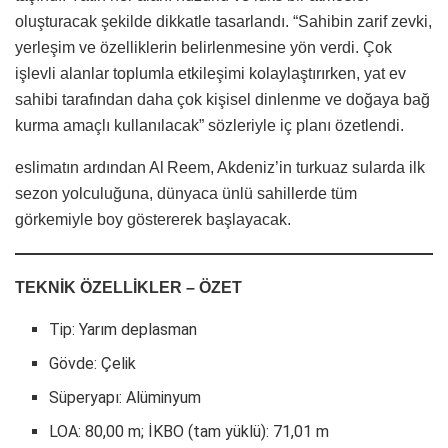
oluşturacak şekilde dikkatle tasarlandı. “Sahibin zarif zevki,
yerleşim ve özelliklerin belirlenmesine yön verdi. Çok
işlevli alanlar toplumla etkileşimi kolaylaştırırken, yat ev
sahibi tarafından daha çok kişisel dinlenme ve doğaya bağ
kurma amaçlı kullanılacak” sözleriyle iç planı özetlendi.
eslimatın ardından Al Reem, Akdeniz’in turkuaz sularda ilk
sezon yolculuğuna, dünyaca ünlü sahillerde tüm
görkemiyle boy göstererek başlayacak.
TEKNİK ÖZELLİKLER – ÖZET
Tip: Yarım deplasman
Gövde: Çelik
Süperyapı: Alüminyum
LOA: 80,00 m; İKBO (tam yüklü): 71,01 m