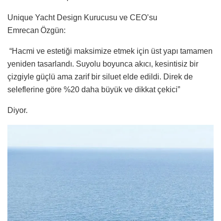
Unique Yacht Design Kurucusu ve CEO’su
Emrecan Özgün:
“Hacmi ve estetiği maksimize etmek için üst yapı tamamen
yeniden tasarlandı. Suyolu boyunca akıcı, kesintisiz bir
çizgiyle güçlü ama zarif bir siluet elde edildi. Direk de
seleflerine göre %20 daha büyük ve dikkat çekici”
Diyor.