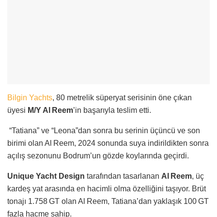
Bilgin Yachts
, 80 metrelik süperyat serisinin öne çıkan
üyesi
M/Y Al Reem
’in başarıyla teslim etti.
“Tatiana” ve “Leona”dan sonra bu serinin üçüncü ve son
birimi olan Al Reem, 2024 sonunda suya indirildikten sonra
açılış sezonunu Bodrum’un gözde koylarında geçirdi.
Unique Yacht Design
tarafından tasarlanan
Al Reem
, üç
kardeş yat arasında en hacimli olma özelliğini taşıyor. Brüt
tonajı 1.758 GT olan Al Reem, Tatiana’dan yaklaşık 100 GT
fazla hacme sahip.