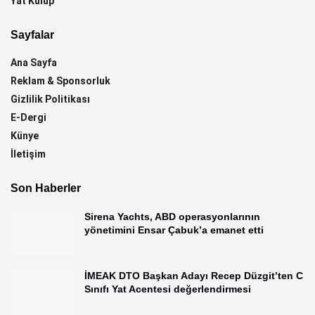
Yat Kulüp
Sayfalar
Ana Sayfa
Reklam & Sponsorluk
Gizlilik Politikası
E-Dergi
Künye
İletişim
Son Haberler
Sirena Yachts, ABD operasyonlarının
yönetimini Ensar Çabuk’a emanet etti
İMEAK DTO Başkan Adayı Recep Düzgit’ten C
Sınıfı Yat Acentesi değerlendirmesi