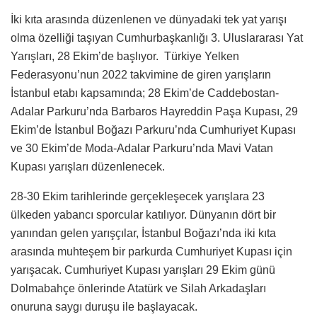
İki kıta arasında düzenlenen ve dünyadaki tek yat yarışı
olma özelliği taşıyan Cumhurbaşkanlığı 3. Uluslararası Yat
Yarışları, 28 Ekim’de başlıyor. Türkiye Yelken
Federasyonu’nun 2022 takvimine de giren yarışların
İstanbul etabı kapsamında; 28 Ekim’de Caddebostan-
Adalar Parkuru’nda Barbaros Hayreddin Paşa Kupası, 29
Ekim’de İstanbul Boğazı Parkuru’nda Cumhuriyet Kupası
ve 30 Ekim’de Moda-Adalar Parkuru’nda Mavi Vatan
Kupası yarışları düzenlenecek.
28-30 Ekim tarihlerinde gerçekleşecek yarışlara 23
ülkeden yabancı sporcular katılıyor. Dünyanın dört bir
yanından gelen yarışçılar, İstanbul Boğazı’nda iki kıta
arasında muhteşem bir parkurda Cumhuriyet Kupası için
yarışacak. Cumhuriyet Kupası yarışları 29 Ekim günü
Dolmabahçe önlerinde Atatürk ve Silah Arkadaşları
onuruna saygı duruşu ile başlayacak.