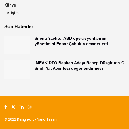
Künye
İletişim
Son Haberler
Sirena Yachts, ABD operasyonlarının
yönetimini Ensar Çabuk’a emanet etti
İMEAK DTO Başkan Adayı Recep Düzgit’ten C
Sınıfı Yat Acentesi değerlendirmesi
© 2022 Designed by
Nano Tasarım