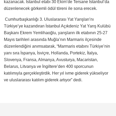
kazanacak. İstanbul etabı 30 Ekim’de Tersane İstanbul’da
düzenlenecek görkemli ödül töreni ile sona erecek.
Cumhurbaşkanlığı 3. Uluslararası Yat Yarışları’nı
Türkiye’ye kazandıran İstanbul Açıkdeniz Yat Yarış Kulübü
Başkanı Ekrem Yemlihaoğlu, yarışların ilk etabının 25-27
Mayıs tarihleri arasında Muğla’nın Marmaris ilçesinde
düzenlendiğini anımsatarak, “Marmaris etabını Türkiye’nin
yanı sıra İspanya, İsviçre, Hollanda, Portekiz, İtalya,
Slovenya, Fransa, Almanya, Avusturya, Macaristan,
Belarus, Litvanya ve İngiltere’den 400 sporcunun
katılımıyla gerçekleştirdik. Her yıl ivme giderek yükseliyor
ve uluslararası katılım giderek artıyor” dedi.