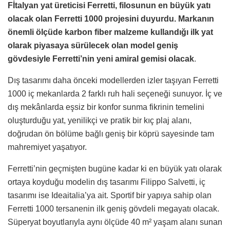
Fİtalyan yat üreticisi Ferretti, filosunun en büyük yatı
olacak olan Ferretti 1000 projesini duyurdu. Markanın
önemli ölçüde karbon fiber malzeme kullandığı ilk yat
olarak piyasaya sürülecek olan model geniş
gövdesiyle Ferretti’nin yeni amiral gemisi olacak
.
Dış tasarımı daha önceki modellerden izler taşıyan Ferretti
1000 iç mekanlarda 2 farklı ruh hali seçeneği sunuyor. İç ve
dış mekânlarda eşsiz bir konfor sunma fikrinin temelini
oluşturduğu yat, yenilikçi ve pratik bir kıç plaj alanı,
doğrudan ön bölüme bağlı geniş bir köprü sayesinde tam
mahremiyet yaşatıyor.
Ferretti’nin geçmişten bugüne kadar ki en büyük yatı olarak
ortaya koyduğu modelin dış tasarımı Filippo Salvetti, iç
tasarımı ise Ideaitalia’ya ait. Sportif bir yapıya sahip olan
Ferretti 1000 tersanenin ilk geniş gövdeli megayatı olacak.
Süperyat boyutlarıyla aynı ölçüde 40 m² yaşam alanı sunan