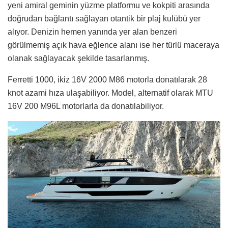
yeni amiral geminin yüzme platformu ve kokpiti arasında
doğrudan bağlantı sağlayan otantik bir plaj kulübü yer
alıyor. Denizin hemen yanında yer alan benzeri
görülmemiş açık hava eğlence alanı ise her türlü maceraya
olanak sağlayacak şekilde tasarlanmış.
Ferretti 1000, ikiz 16V 2000 M86 motorla donatılarak 28
knot azami hıza ulaşabiliyor. Model, alternatif olarak MTU
16V 200 M96L motorlarla da donatılabiliyor.