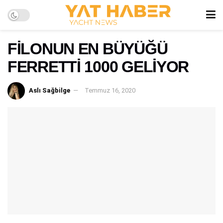
FİLONUN EN BÜYÜĞÜ
FERRETTİ 1000 GELİYOR
Aslı Sağbilge
Temmuz 16, 2020