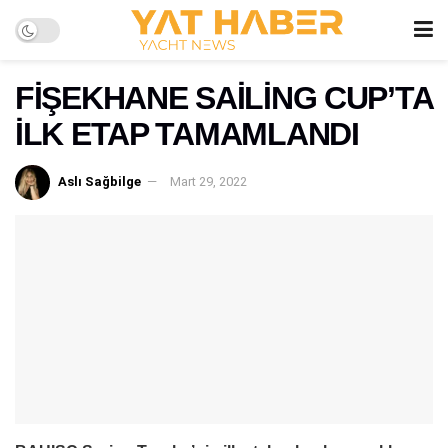
FİŞEKHANE SAİLİNG CUP’TA
İLK ETAP TAMAMLANDI
Aslı Sağbilge
Mart 29, 2022