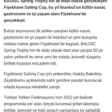
BAUISC Spring Trophy’nin ilk etabı olarak gerçekleşen
Fişekhane Sailing Cup, bu yıl İstanbul’un kültür-sanat,
gastronomi ve iyi yaşam alanı Fişekhane’de
gerçekleşti.
Bahar sezonunun ilk yelken yarışları kültür-sanat,
gastronomi ve iyi yaşam ile İstanbul’un yeni buluşma
noktası haline gelen Fişekhane’de başladı. BAUSIC
Spring Trophy’nin ilk etabı olarak start alan yarışta 50’ye
yakın yelkenli bu sene yeni bir rotada, kuvvetli rüzgarla
birlikte kıyasıya mücadele etti.
Fişekhane Sailing Cup için yelkenliler, Ataköy-Bakırköy-
Zeytinburnu açıklarında sahil şeridine paralel kurulacak
rotada kıyasıya rekabetle yarıştı.
Türkiye Yelken Federasyonu’nun 2022 yılı faaliyet
programında yer alan, birçok kurumsal şirket takımıyla
birlikte, bireysel ve hobi amaçlı yarışanlara ev sahipliği