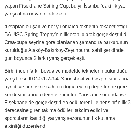
yapan Fişekhane Sailing Cup, bu yıl İstanbul’daki ilk yat
yarışı olma unvanını elde etti.
4 etaptan oluşan ve her yıl onlarca teknenin rekabet ettiği
BAUISC Spring Trophy’nin ilk etabı olarak gerçekleştirildi.
Orsa-pupa seyrine göre planlanan şamandıra parkurunun
kurulduğuı Ataköy-Bakırköy-Zeytinburnu sahil şeridinde,
gün boyunca 2 farklı yarış gerçekleşti.
Birbirinden farklı boyda ve modelde teknelerin bulunduğu
yarış filosu IRC-0-1-2-3-4, Sportsboat ve Gezgin sınıflarına
ayrıldı ve her tekne sahip olduğu reyting değerlerine göre,
kendi sınıflarında derecelendirildi. Yarışların sonunda ise
Fişekhane’de gerçekleştirilen ödül töreni ile her sınıfın ilk 3
derecesine giren takıma ödülleri takdim edildi ve
sporcuların katıldığı yat yarış sezonunun ilk kutlama
etkinliği düzenlendi.