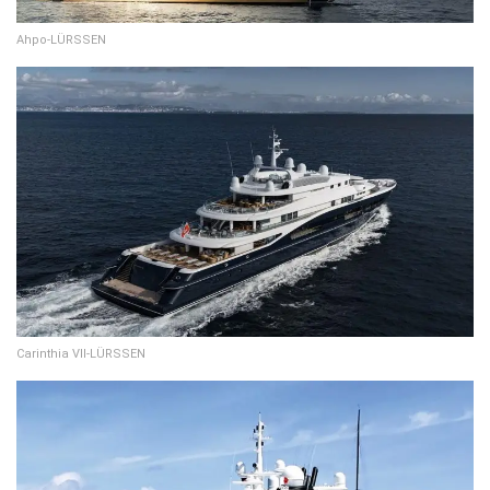
Ahpo-LÜRSSEN
Carinthia VII-LÜRSSEN