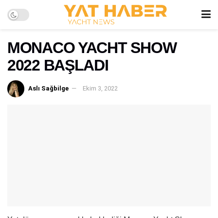
MONACO YACHT SHOW
2022 BAŞLADI
Aslı Sağbilge
Ekim 3, 2022