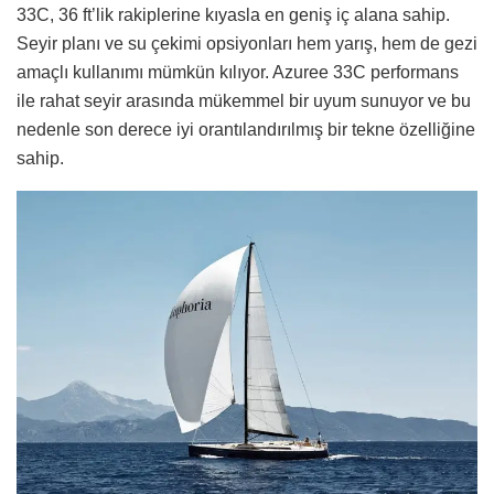
33C, 36 ft’lik rakiplerine kıyasla en geniş iç alana sahip.
Seyir planı ve su çekimi opsiyonları hem yarış, hem de gezi
amaçlı kullanımı mümkün kılıyor. Azuree 33C performans
ile rahat seyir arasında mükemmel bir uyum sunuyor ve bu
nedenle son derece iyi orantılandırılmış bir tekne özelliğine
sahip.