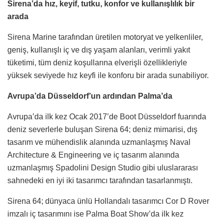
Sirena’da hız, keyif, tutku, konfor ve kullanışlılık bir
arada
Sirena Marine tarafından üretilen motoryat ve yelkenliler,
geniş, kullanışlı iç ve dış yaşam alanları, verimli yakıt
tüketimi, tüm deniz koşullarına elverişli özellikleriyle
yüksek seviyede hız keyfi ile konforu bir arada sunabiliyor.
Avrupa’da Düsseldorf’un ardından Palma’da
Avrupa’da ilk kez Ocak 2017’de Boot Düsseldorf fuarında
deniz severlerle buluşan Sirena 64; deniz mimarisi, dış
tasarım ve mühendislik alanında uzmanlaşmış Naval
Architecture & Engineering ve iç tasarım alanında
uzmanlaşmış Spadolini Design Studio gibi uluslararası
sahnedeki en iyi iki tasarımcı tarafından tasarlanmıştı.
Sirena 64; dünyaca ünlü Hollandalı tasarımcı Cor D Rover
imzalı iç tasarımını ise Palma Boat Show’da ilk kez