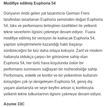
Modifiye edilmiş Euphoria 54
Dünyanın önde gelen yat tasarımcısı German Frers
tarafından tasarlanan Euphoria serisinden doğan Euphoria
54, lüks ve performansı birleştiren özellikleri ile yelkenli
tekne severlerin ilgisini çekmeye devam ediyor. Fuara
modifiye edilmiş bir versiyon ile katılacak Euphoria 54,
yapılan iyileştirmelerle kazandığı haklı başarıyı
sürdüreceğini bir kez daha ortaya kokuyor. Zarif ve modern
hatlarıyla oldukça çarpıcı bir görünüme sahip olan
Euphoria 54, her türlü hava koşulunda üstün bir
performans sunmasını sağlayan bir mühendisliğe sahip.
Performans, estetik ve konfor ve bir yelkenlinin kullanım
kolaylığını çok iyi dengeleyen Euphoria 54, geniş dış
yaşam alanlarıyla ve seyir keyfini artıran iç konforuyla
yelkenli tekne tutkunlarının ilgisini çekmeye devam ediyor.
Azuree 33C