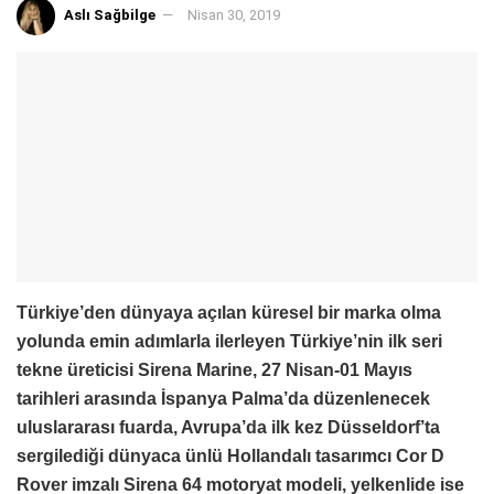
Aslı Sağbilge
Nisan 30, 2019
Türkiye’den dünyaya açılan küresel bir marka olma
yolunda emin adımlarla ilerleyen Türkiye’nin ilk seri
tekne üreticisi Sirena Marine, 27 Nisan-01 Mayıs
tarihleri arasında İspanya Palma’da düzenlenecek
uluslararası fuarda, Avrupa’da ilk kez Düsseldorf’ta
sergilediği dünyaca ünlü Hollandalı tasarımcı Cor D
Rover imzalı Sirena 64 motoryat modeli, yelkenlide ise