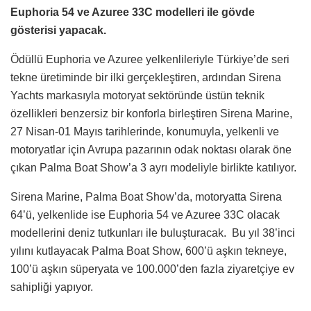
Euphoria 54 ve Azuree 33C modelleri ile gövde
gösterisi yapacak.
Ödüllü Euphoria ve Azuree yelkenlileriyle Türkiye’de seri
tekne üretiminde bir ilki gerçekleştiren, ardından Sirena
Yachts markasıyla motoryat sektöründe üstün teknik
özellikleri benzersiz bir konforla birleştiren Sirena Marine,
27 Nisan-01 Mayıs tarihlerinde, konumuyla, yelkenli ve
motoryatlar için Avrupa pazarının odak noktası olarak öne
çıkan Palma Boat Show’a 3 ayrı modeliyle birlikte katılıyor.
Sirena Marine, Palma Boat Show’da, motoryatta Sirena
64’ü, yelkenlide ise Euphoria 54 ve Azuree 33C olacak
modellerini deniz tutkunları ile buluşturacak. Bu yıl 38’inci
yılını kutlayacak Palma Boat Show, 600’ü aşkın tekneye,
100’ü aşkın süperyata ve 100.000’den fazla ziyaretçiye ev
sahipliği yapıyor.