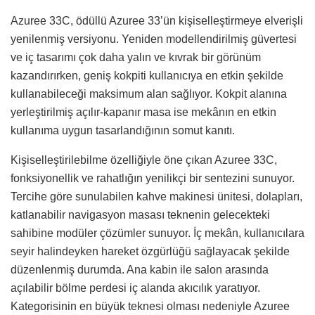
Azuree 33C, ödüllü Azuree 33’ün kişiselleştirmeye elverişli
yenilenmiş versiyonu. Yeniden modellendirilmiş güvertesi
ve iç tasarımı çok daha yalın ve kıvrak bir görünüm
kazandırırken, geniş kokpiti kullanıcıya en etkin şekilde
kullanabileceği maksimum alan sağlıyor. Kokpit alanına
yerleştirilmiş açılır-kapanır masa ise mekânın en etkin
kullanıma uygun tasarlandığının somut kanıtı.
Kişiselleştirilebilme özelliğiyle öne çıkan Azuree 33C,
fonksiyonellik ve rahatlığın yenilikçi bir sentezini sunuyor.
Tercihe göre sunulabilen kahve makinesi ünitesi, dolapları,
katlanabilir navigasyon masası teknenin gelecekteki
sahibine modüler çözümler sunuyor. İç mekân, kullanıcılara
seyir halindeyken hareket özgürlüğü sağlayacak şekilde
düzenlenmiş durumda. Ana kabin ile salon arasında
açılabilir bölme perdesi iç alanda akıcılık yaratıyor.
Kategorisinin en büyük teknesi olması nedeniyle Azuree