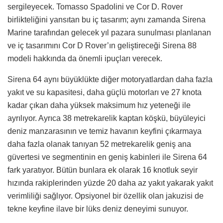
sergileyecek. Tomasso Spadolini ve Cor D. Rover
birlikteliğini yansıtan bu iç tasarım; aynı zamanda Sirena
Marine tarafından gelecek yıl pazara sunulması planlanan
ve iç tasarımını Cor D Rover’ın geliştireceği Sirena 88
modeli hakkında da önemli ipuçları verecek.
Sirena 64 aynı büyüklükte diğer motoryatlardan daha fazla
yakıt ve su kapasitesi, daha güçlü motorları ve 27 knota
kadar çıkan daha yüksek maksimum hız yeteneği ile
ayrılıyor. Ayrıca 38 metrekarelik kaptan köşkü, büyüleyici
deniz manzarasının ve temiz havanın keyfini çıkarmaya
daha fazla olanak tanıyan 52 metrekarelik geniş ana
güvertesi ve segmentinin en geniş kabinleri ile Sirena 64
fark yaratıyor. Bütün bunlara ek olarak 16 knotluk seyir
hızında rakiplerinden yüzde 20 daha az yakıt yakarak yakıt
verimliliği sağlıyor. Opsiyonel bir özellik olan jakuzisi de
tekne keyfine ilave bir lüks deniz deneyimi sunuyor.