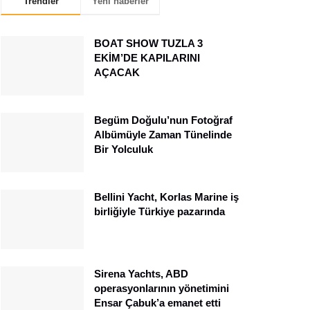
Trendler
Yeni haberler
BOAT SHOW TUZLA 3
EKİM’DE KAPILARINI
AÇACAK
Begüm Doğulu’nun Fotoğraf
Albümüyle Zaman Tünelinde
Bir Yolculuk
Bellini Yacht, Korlas Marine iş
birliğiyle Türkiye pazarında
Sirena Yachts, ABD
operasyonlarının yönetimini
Ensar Çabuk’a emanet etti