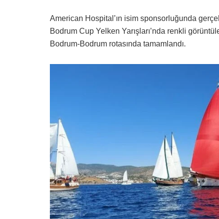
American Hospital’ın isim sponsorluğunda gerçekl
Bodrum Cup Yelken Yarışları’nda renkli görüntüler
Bodrum-Bodrum rotasında tamamlandı.