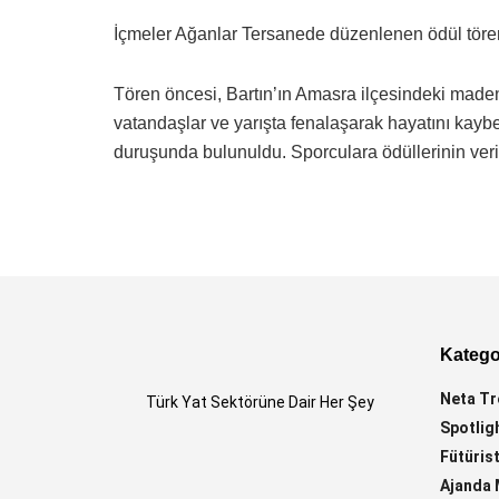
İçmeler Ağanlar Tersanede düzenlenen ödül töreni
Tören öncesi, Bartın’ın Amasra ilçesindeki mad
vatandaşlar ve yarışta fenalaşarak hayatını kayb
duruşunda bulunuldu. Sporculara ödüllerinin veri
Kategor
Neta Tr
Türk Yat Sektörüne Dair Her Şey
Spotlig
Fütürist
Ajanda 