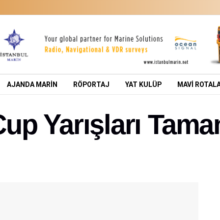
AJANDA MARİN
RÖPORTAJ
YAT KULÜP
MAVİ ROTAL
up Yarışları Tama