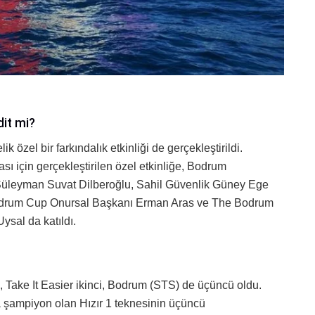
dit mi?
zel bir farkındalık etkinliği de gerçekleştirildi.
ası için gerçekleştirilen özel etkinliğe, Bodrum
üleyman Suvat Dilberoğlu, Sahil Güvenlik Güney Ege
drum Cup Onursal Başkanı Erman Aras ve The Bodrum
sal da katıldı.
 Take It Easier ikinci, Bodrum (STS) de üçüncü oldu.
 şampiyon olan Hızır 1 teknesinin üçüncü