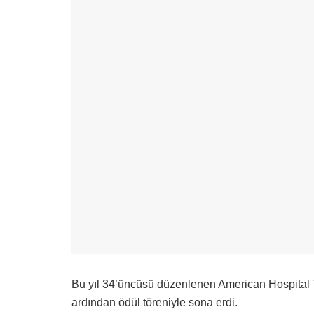
Bu yıl 34’üncüsü düzenlenen American Hospital T
ardından ödül töreniyle sona erdi.