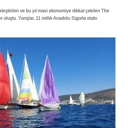
eştirilen ve bu yıl mavi ekonomiye dikkat çekilen The
 oluştu. Yarışlar, 11 millik Anadolu Sigorta etabı