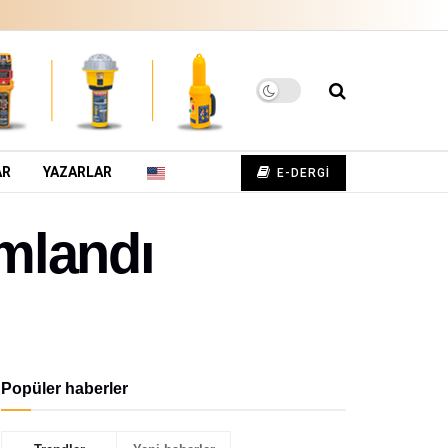
AR
YAZARLAR
E-DERGİ
mlandı
Popüler haberler