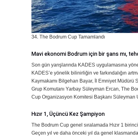
34. The Bodrum Cup Tamamlandı
Mavi ekonomi Bodrum için bir şans mı, teh
Son gün yarışlarında KADES uygulamasına yönelik ö
KADES’e yönelik bilinirliğin ve farkındalığın artm
Kaymakamı Bilgehan Bayar, İl Emniyet Müdürü S
Grup Komutanı Yarbay Süleyman Ercan, The Bo
Cup Organizasyon Komitesi Başkanı Süleyman Uy
Hızır 1, Üçüncü Kez Şampiyon
The Bodrum Cup genel sıralamada Hızır 1 birinci,
Geçen yıl ve daha önceki yıl da genel klasmanda