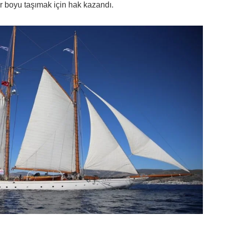
 boyu taşımak için hak kazandı.