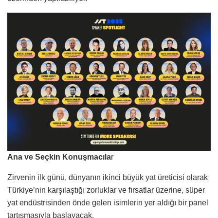
Ana ve Seçkin Konuşmacıla
r
Zirvenin ilk günü, dünyanın ikinci büyük yat üreticisi olarak
Türkiye’nin karşılaştığı zorluklar ve fırsatlar üzerine, süper
yat endüstrisinden önde gelen isimlerin yer aldığı bir panel
tartışmasıyla başlayacak.