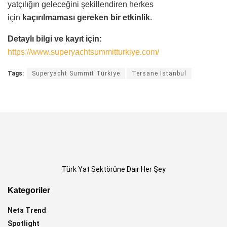
yatçılığın geleceğini şekillendiren herkes
için
kaçırılmaması gereken bir etkinlik
.
Detaylı bilgi ve kayıt için:
https://www.superyachtsummitturkiye.com/
Tags:
Superyacht Summit Türkiye
Tersane İstanbul
Türk Yat Sektörüne Dair Her Şey
Kategoriler
Neta Trend
Spotlight