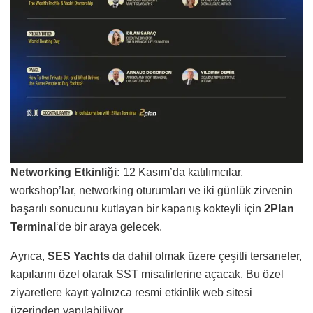
Networking Etkinliği:
12 Kasım’da katılımcılar,
workshop’lar, networking oturumları ve iki günlük zirvenin
başarılı sonucunu kutlayan bir kapanış kokteyli için
2Plan
Terminal
‘de bir araya gelecek.
Ayrıca,
SES Yachts
da dahil olmak üzere çeşitli tersaneler,
kapılarını özel olarak SST misafirlerine açacak. Bu özel
ziyaretlere kayıt yalnızca resmi etkinlik web sitesi
üzerinden yapılabiliyor.