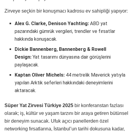
Zirveye seçkin bir konuşmacı kadrosu ev sahipliği yapıyor:
Alex G. Clarke, Denison Yachting:
ABD yat
pazarındaki gümrük vergileri, trendler ve fırsatlar
hakkında konuşacak.
Dickie Bannenberg, Bannenberg & Rowell
Design:
Yat tasarımı dünyasına dair görüşlerini
paylaşacak.
Kaptan Oliver Michels:
44 metrelik Maverick yatıyla
yapılan Arktik seferleri hakkındaki deneyimlerini
aktaracak.
Süper Yat Zirvesi Türkiye 2025
bir konferanstan fazlası
olarak; iş, kültür ve yaşam tarzını bir araya getiren bütünsel
bir deneyim sunacak. Ufuk açıcı panellerden özel
networking fırsatlarına, İstanbul’un tarihi dokusuna kadar,