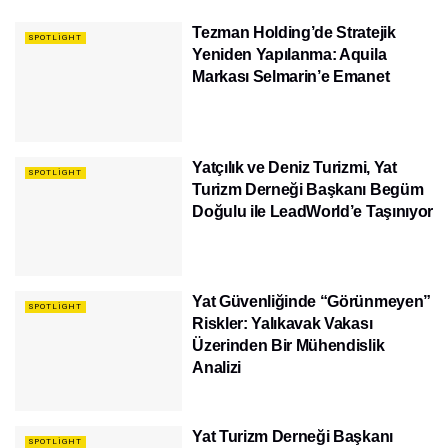
Tezman Holding’de Stratejik
SPOTLIGHT
Yeniden Yapılanma: Aquila
Markası Selmarin’e Emanet
Yatçılık ve Deniz Turizmi, Yat
SPOTLIGHT
Turizm Derneği Başkanı Begüm
Doğulu ile LeadWorld’e Taşınıyor
Yat Güvenliğinde “Görünmeyen”
SPOTLIGHT
Riskler: Yalıkavak Vakası
Üzerinden Bir Mühendislik
Analizi
Yat Turizm Derneği Başkanı
SPOTLIGHT