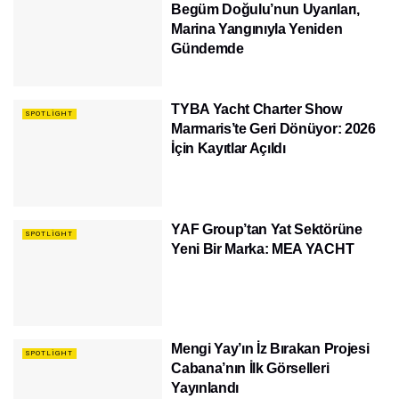
Begüm Doğulu’nun Uyarıları,
Marina Yangınıyla Yeniden
Gündemde
TYBA Yacht Charter Show
SPOTLIGHT
Marmaris’te Geri Dönüyor: 2026
İçin Kayıtlar Açıldı
YAF Group’tan Yat Sektörüne
SPOTLIGHT
Yeni Bir Marka: MEA YACHT
Mengi Yay’ın İz Bırakan Projesi
SPOTLIGHT
Cabana’nın İlk Görselleri
Yayınlandı