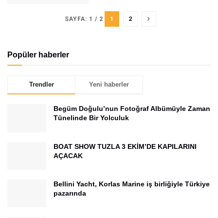
1
2
SAYFA: 1 / 2
Popüler haberler
Trendler
Yeni haberler
Begüm Doğulu’nun Fotoğraf Albümüyle Zaman
Tünelinde Bir Yolculuk
BOAT SHOW TUZLA 3 EKİM’DE KAPILARINI
AÇACAK
Bellini Yacht, Korlas Marine iş birliğiyle Türkiye
pazarında