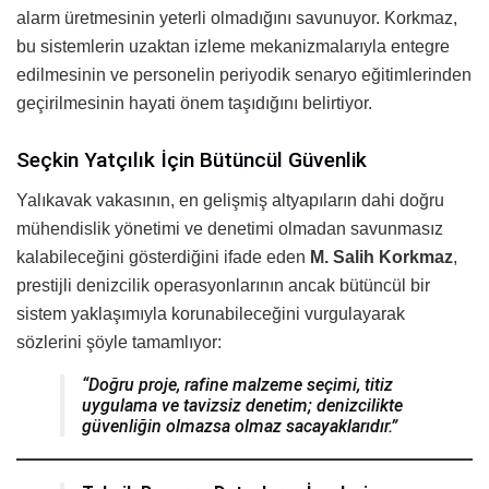
alarm üretmesinin yeterli olmadığını savunuyor. Korkmaz,
bu sistemlerin uzaktan izleme mekanizmalarıyla entegre
edilmesinin ve personelin periyodik senaryo eğitimlerinden
geçirilmesinin hayati önem taşıdığını belirtiyor.
Seçkin Yatçılık İçin Bütüncül Güvenlik
Yalıkavak vakasının, en gelişmiş altyapıların dahi doğru
mühendislik yönetimi ve denetimi olmadan savunmasız
kalabileceğini gösterdiğini ifade eden
M. Salih Korkmaz
,
prestijli denizcilik operasyonlarının ancak bütüncül bir
sistem yaklaşımıyla korunabileceğini vurgulayarak
sözlerini şöyle tamamlıyor:
“Doğru proje, rafine malzeme seçimi, titiz
uygulama ve tavizsiz denetim; denizcilikte
güvenliğin olmazsa olmaz sacayaklarıdır.”