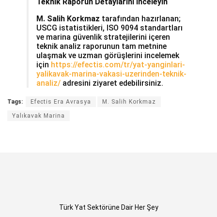
Teknik Raporun Detaylarını İnceleyin
M. Salih Korkmaz
tarafından hazırlanan;
USCG istatistikleri, ISO 9094 standartları
ve marina güvenlik stratejilerini içeren
teknik analiz raporunun tam metnine
ulaşmak ve uzman görüşlerini incelemek
için
https://efectis.com/tr/yat-yanginlari-
yalikavak-marina-vakasi-uzerinden-teknik-
analiz/
adresini ziyaret edebilirsiniz.
Tags:
Efectis Era Avrasya
M. Salih Korkmaz
Yalıkavak Marina
Türk Yat Sektörüne Dair Her Şey