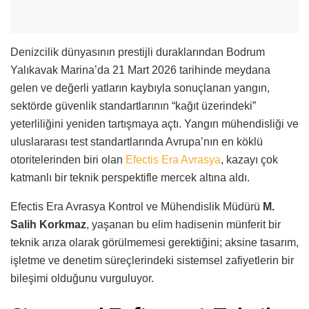
Denizcilik dünyasının prestijli duraklarından Bodrum
Yalıkavak Marina’da 21 Mart 2026 tarihinde meydana
gelen ve değerli yatların kaybıyla sonuçlanan yangın,
sektörde güvenlik standartlarının “kağıt üzerindeki”
yeterliliğini yeniden tartışmaya açtı. Yangın mühendisliği ve
uluslararası test standartlarında Avrupa’nın en köklü
otoritelerinden biri olan
Efectis Era Avrasya
, kazayı çok
katmanlı bir teknik perspektifle mercek altına aldı.
Efectis Era Avrasya Kontrol ve Mühendislik Müdürü
M.
Salih Korkmaz
, yaşanan bu elim hadisenin münferit bir
teknik arıza olarak görülmemesi gerektiğini; aksine tasarım,
işletme ve denetim süreçlerindeki sistemsel zafiyetlerin bir
bileşimi olduğunu vurguluyor.