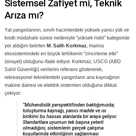
Sistemsel Zafiyet mi, Teknik
Arıza mı?
Yat yangınlarının, sınırlı hacimlerdeki yüksek yanıcı yük ve
kısıtlı müdahale süresi nedeniyle “yüksek riskli” kategoride
yer aldığını belirten
M. Salih Korkmaz
, marina
ekosistemindeki en büyük tehlikenin “zincirleme etki”
(sirayet) olduğunu ifade ediyor. Korkmaz, USCG (ABD
Sahil Güvenliği) verilerini referans göstererek,
rekreasyonel teknelerdeki yangınların ana kaynağının
makine dairesi ve elektrik sistemleri olduğuna dikkat
çekiyor:
“Mühendislik perspektifinden baktığımızda;
tutuşturma kaynağı, yanıcı madde ve ısı
birikimi bu hassas alanlarda bir araya geliyor.
Standartlara uyumun tek başına yeterli
olmadığını, sistemlerin gerçek çalışma
koşullarında etkinliğinin sağlanması