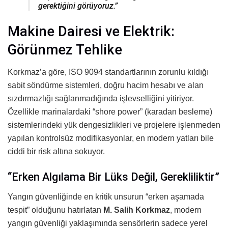
gerektiğini görüyoruz.”
Makine Dairesi ve Elektrik:
Görünmez Tehlike
Korkmaz’a göre, ISO 9094 standartlarının zorunlu kıldığı
sabit söndürme sistemleri, doğru hacim hesabı ve alan
sızdırmazlığı sağlanmadığında işlevselliğini yitiriyor.
Özellikle marinalardaki “shore power” (karadan besleme)
sistemlerindeki yük dengesizlikleri ve projelere işlenmeden
yapılan kontrolsüz modifikasyonlar, en modern yatları bile
ciddi bir risk altına sokuyor.
“Erken Algılama Bir Lüks Değil, Gerekliliktir”
Yangın güvenliğinde en kritik unsurun “erken aşamada
tespit” olduğunu hatırlatan
M. Salih Korkmaz
, modern
yangın güvenliği yaklaşımında sensörlerin sadece yerel