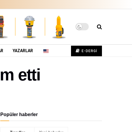
AR
YAZARLAR
E-DERGİ
m etti
Popüler haberler