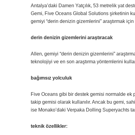
Antalya’daki Damen Yatçılık, 53 metrelik yat dest
Gemi, Five Oceans Global Solutions şirketinin kur
gemiyi “derin denizin gizemlerini” araştırmak için
derin denizin gizemlerini araştıracak
Allen, gemiyi “derin denizin gizemlerini” araştırm
teknolojiyi ve en son araştırma yöntemlerini kull
bağımsız yolculuk
Five Oceans gibi bir destek gemisi normalde ek p
takip gemisi olarak kullanılır. Ancak bu gemi, sahi
ise Monako’daki Verpaka Dolling Superyachts tar
teknik özellikler: