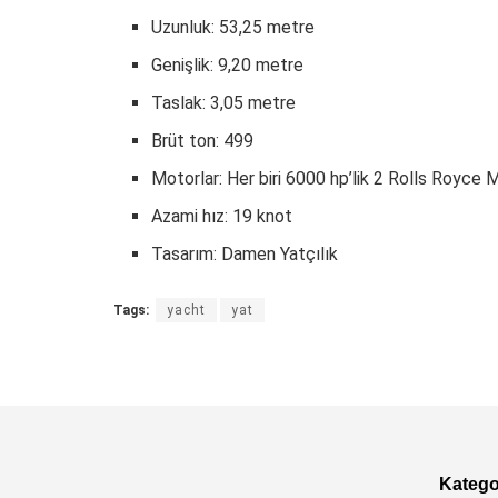
Uzunluk: 53,25 metre
Genişlik: 9,20 metre
Taslak: 3,05 metre
Brüt ton: 499
Motorlar: Her biri 6000 hp’lik 2 Rolls Royc
Azami hız: 19 knot
Tasarım: Damen Yatçılık
Tags:
yacht
yat
Kategor