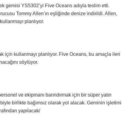
ek gemisi YS5302’yi Five Oceans adıyla teslim etti.
ucusu Tommy Allen’ın eşliğinde denize indirildi. Allen,
 kullanmayı planlıyor.
ak için kullanmayı planlıyor. Five Oceans, bu amaçla ileri
anacağını söylüyor.
ersonel ve ekipmanı barındırmak için bir süper yatın
biyle birlikte bağımsız olarak yol alacak. Geminin işletimi
afından yapılacak/