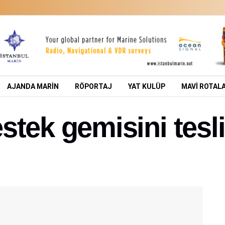
AJANDA MARİN
RÖPORTAJ
YAT KULÜP
MAVİ ROTAL
tek gemisini tesli